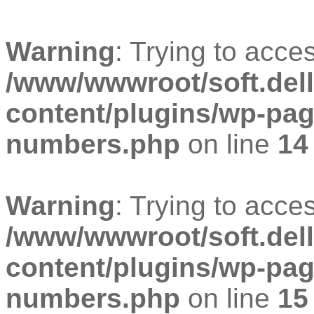
Warning
: Trying to acces
/www/wwwroot/soft.dell
content/plugins/wp-pa
numbers.php
on line
14
Warning
: Trying to acces
/www/wwwroot/soft.dell
content/plugins/wp-pa
numbers.php
on line
15