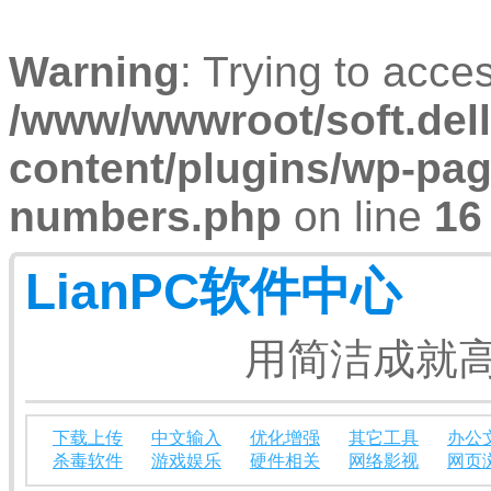
Warning
: Trying to acces
/www/wwwroot/soft.dell
content/plugins/wp-pa
numbers.php
on line
16
LianPC软件中心
用简洁成就高
下载上传
中文输入
优化增强
其它工具
办公
杀毒软件
游戏娱乐
硬件相关
网络影视
网页