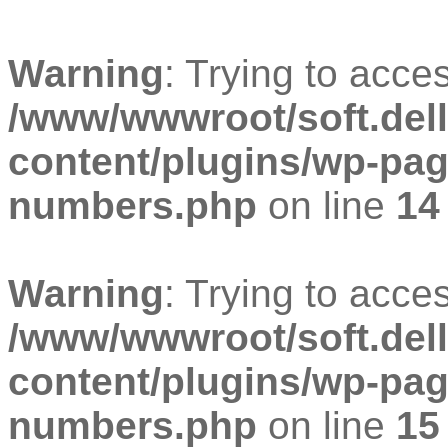
Warning
: Trying to acces
/www/wwwroot/soft.dell
content/plugins/wp-pa
numbers.php
on line
14
Warning
: Trying to acces
/www/wwwroot/soft.dell
content/plugins/wp-pa
numbers.php
on line
15