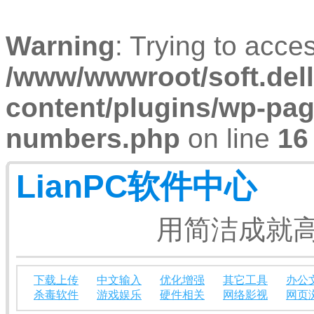
Warning
: Trying to acces
/www/wwwroot/soft.dell
content/plugins/wp-pa
numbers.php
on line
16
LianPC软件中心
用简洁成就高
下载上传
中文输入
优化增强
其它工具
办公
杀毒软件
游戏娱乐
硬件相关
网络影视
网页