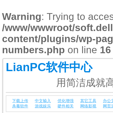
Warning
: Trying to acces
/www/wwwroot/soft.dell
content/plugins/wp-pa
numbers.php
on line
16
LianPC软件中心
用简洁成就高
下载上传
中文输入
优化增强
其它工具
办公
杀毒软件
游戏娱乐
硬件相关
网络影视
网页