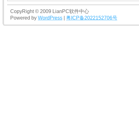
CopyRight © 2009 LianPC软件中心
Powered by
WordPress
|
粤ICP备2022152706号