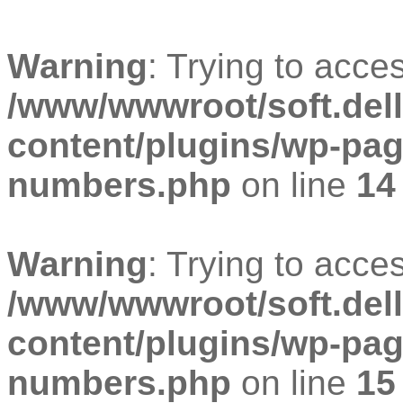
Warning
: Trying to acces
/www/wwwroot/soft.dell
content/plugins/wp-pa
numbers.php
on line
14
Warning
: Trying to acces
/www/wwwroot/soft.dell
content/plugins/wp-pa
numbers.php
on line
15