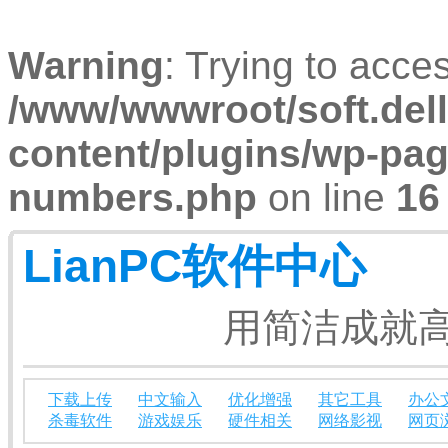
Warning
: Trying to acces
/www/wwwroot/soft.dell
content/plugins/wp-pa
numbers.php
on line
16
LianPC软件中心
用简洁成就高
下载上传
中文输入
优化增强
其它工具
办公
杀毒软件
游戏娱乐
硬件相关
网络影视
网页