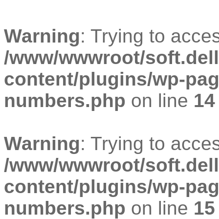
Warning
: Trying to acces
/www/wwwroot/soft.dell
content/plugins/wp-pa
numbers.php
on line
14
Warning
: Trying to acces
/www/wwwroot/soft.dell
content/plugins/wp-pa
numbers.php
on line
15