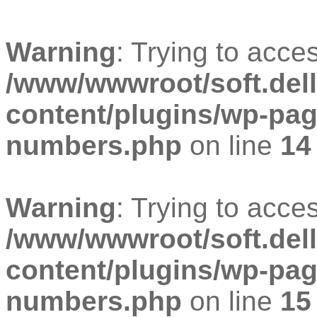
Warning
: Trying to acces
/www/wwwroot/soft.dell
content/plugins/wp-pa
numbers.php
on line
14
Warning
: Trying to acces
/www/wwwroot/soft.dell
content/plugins/wp-pa
numbers.php
on line
15