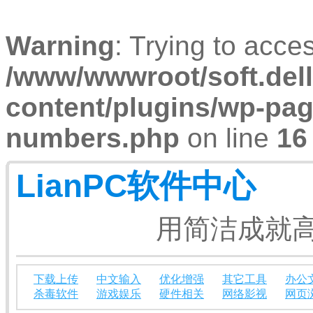
Warning
: Trying to acces
/www/wwwroot/soft.dell
content/plugins/wp-pa
numbers.php
on line
16
LianPC软件中心
用简洁成就高
下载上传
中文输入
优化增强
其它工具
办公
杀毒软件
游戏娱乐
硬件相关
网络影视
网页