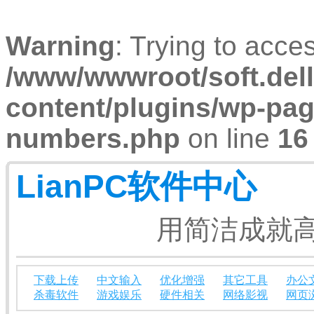
Warning
: Trying to acces
/www/wwwroot/soft.dell
content/plugins/wp-pa
numbers.php
on line
16
LianPC软件中心
用简洁成就高
下载上传
中文输入
优化增强
其它工具
办公
杀毒软件
游戏娱乐
硬件相关
网络影视
网页