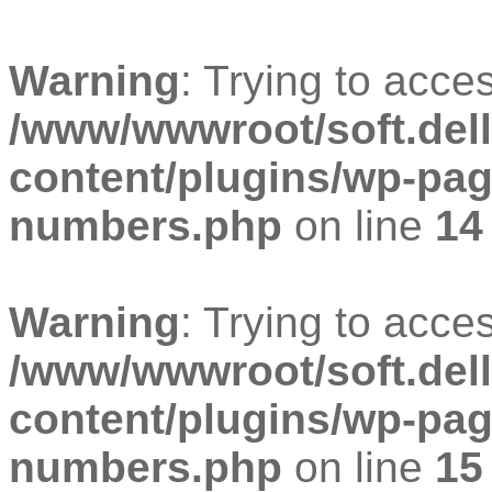
Warning
: Trying to acces
/www/wwwroot/soft.dell
content/plugins/wp-pa
numbers.php
on line
14
Warning
: Trying to acces
/www/wwwroot/soft.dell
content/plugins/wp-pa
numbers.php
on line
15