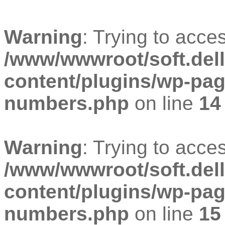
Warning
: Trying to acces
/www/wwwroot/soft.dell
content/plugins/wp-pa
numbers.php
on line
14
Warning
: Trying to acces
/www/wwwroot/soft.dell
content/plugins/wp-pa
numbers.php
on line
15