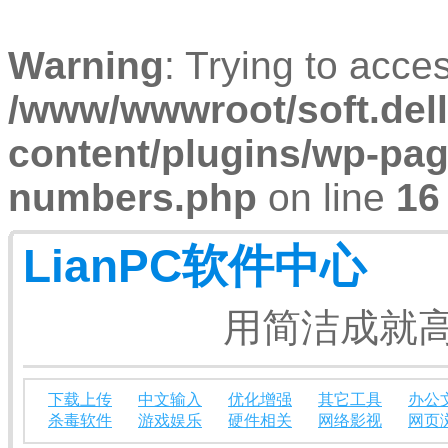
Warning
: Trying to acces
/www/wwwroot/soft.dell
content/plugins/wp-pa
numbers.php
on line
16
LianPC软件中心
用简洁成就高
下载上传
中文输入
优化增强
其它工具
办公
杀毒软件
游戏娱乐
硬件相关
网络影视
网页