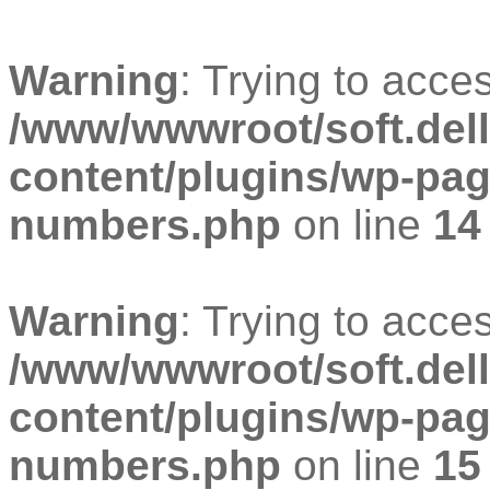
Warning
: Trying to acces
/www/wwwroot/soft.dell
content/plugins/wp-pa
numbers.php
on line
14
Warning
: Trying to acces
/www/wwwroot/soft.dell
content/plugins/wp-pa
numbers.php
on line
15