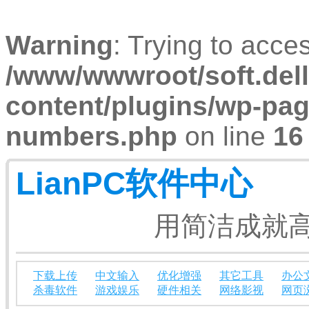
Warning
: Trying to acces
/www/wwwroot/soft.dell
content/plugins/wp-pa
numbers.php
on line
16
LianPC软件中心
用简洁成就高
下载上传
中文输入
优化增强
其它工具
办公
杀毒软件
游戏娱乐
硬件相关
网络影视
网页